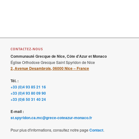
CONTACTEZ-NOUS
Communauté Grecque de Nice, Côte d'Azur et Monaco
Église Orthodoxe Grecque Saint Spyridon de Nice
2, Avenue Desambrois, 06000 Nice – France
Tél. :
+33 (0)4 93 85 21 16
+33 (0)4 93 80 09 90
+33 (0)6 50 31 40 24
E-mail :
st.spyridon.ca.mc@grece-coteazur-monaco.fr
Pour plus d'informations, consultez notre page
Contact
.