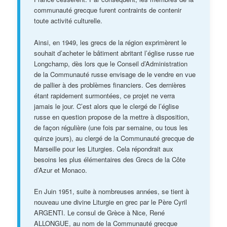
communauté grecque furent contraints de contenir
toute activité culturelle.
Ainsi, en 1949, les grecs de la région exprimèrent le
souhait d’acheter le bâtiment abritant l’église russe rue
Longchamp, dès lors que le Conseil d’Administration
de la Communauté russe envisage de le vendre en vue
de pallier à des problèmes financiers. Ces dernières
étant rapidement surmontées, ce projet ne verra
jamais le jour. C’est alors que le clergé de l’église
russe en question propose de la mettre à disposition,
de façon régulière (une fois par semaine, ou tous les
quinze jours), au clergé de la Communauté grecque de
Marseille pour les Liturgies. Cela répondrait aux
besoins les plus élémentaires des Grecs de la Côte
d’Azur et Monaco.
En Juin 1951, suite à nombreuses années, se tient à
nouveau une divine Liturgie en grec par le Père Cyril
ARGENTI. Le consul de Grèce à Nice, René
ALLONGUE, au nom de la Communauté grecque