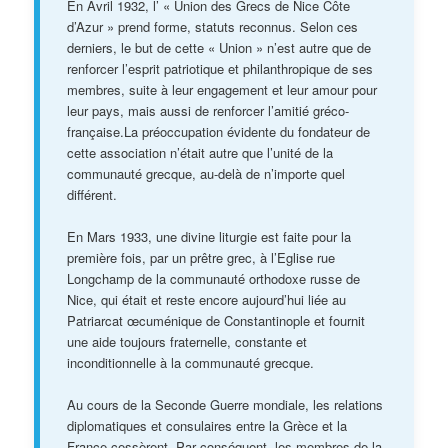
En Avril 1932, l’ « Union des Grecs de Nice Côte
d’Azur » prend forme, statuts reconnus. Selon ces
derniers, le but de cette « Union » n’est autre que de
renforcer l’esprit patriotique et philanthropique de ses
membres, suite à leur engagement et leur amour pour
leur pays, mais aussi de renforcer l’amitié gréco-
française.La préoccupation évidente du fondateur de
cette association n’était autre que l’unité de la
communauté grecque, au-delà de n’importe quel
différent.
En Mars 1933, une divine liturgie est faite pour la
première fois, par un prêtre grec, à l’Eglise rue
Longchamp de la communauté orthodoxe russe de
Nice, qui était et reste encore aujourd’hui liée au
Patriarcat œcuménique de Constantinople et fournit
une aide toujours fraternelle, constante et
inconditionnelle à la communauté grecque.
Au cours de la Seconde Guerre mondiale, les relations
diplomatiques et consulaires entre la Grèce et la
France cessèrent. Par conséquent, les membres de la