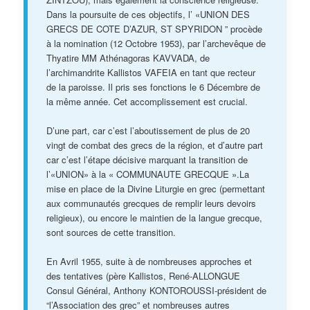
Dans la poursuite de ces objectifs, l’ «UNION DES
GRECS DE COTE D’AZUR, ST SPYRIDON ” procède
à la nomination (12 Octobre 1953), par l’archevêque de
Thyatire MM Athénagoras KAVVADA, de
l’archimandrite Kallistos VAFEIA en tant que recteur
de la paroisse. Il pris ses fonctions le 6 Décembre de
la même année. Cet accomplissement est crucial.
D’une part, car c’est l’aboutissement de plus de 20
vingt de combat des grecs de la région, et d’autre part
car c’est l’étape décisive marquant la transition de
l’«UNION» à la « COMMUNAUTE GRECQUE ».La
mise en place de la Divine Liturgie en grec (permettant
aux communautés grecques de remplir leurs devoirs
religieux), ou encore le maintien de la langue grecque,
sont sources de cette transition.
En Avril 1955, suite à de nombreuses approches et
des tentatives (père Kallistos, René-ALLONGUE
Consul Général, Anthony KONTOROUSSI-président de
“l’Association des grec” et nombreuses autres