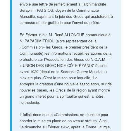
envoie une lettre de remerciement à l’archimandrite
Séraphim PATSIOS, doyen de la Communauté
Marseille, exprimant la joie des Grecs qui assistèrent à
la messe et leur gratitude pour l’envoi du prêtre.
En Février 1952, M. René ALLONGUE communique à
N. PAPADIMITRIOU (alors représentant de la
«Commission» les Grecs, le premier président de la
Communauté) les informations recueillies auprès de la
préfecture sur l’Association des Grecs de N.C.A.M : l’
« UNION DES GREC NICE-CÔTE KYANIS” établie
avant 1939 (début de la Seconde Guerre Mondial »)
n’existe plus. C’est la raison pour laquelle, il a
entrepris la création d’une nouvelle association, sur de
nouvelles bases, les Grecs de la région ayant montré
un grand intérêt pour la spiritualité qui est la nôtre :
l’orthodoxie.
Il fallait donc que la «Commission» se réunisse pour
aborder la mise en place de nouveaux statuts. Ainsi,
Le dimanche 10 Février 1952, après la Divine Liturgie,