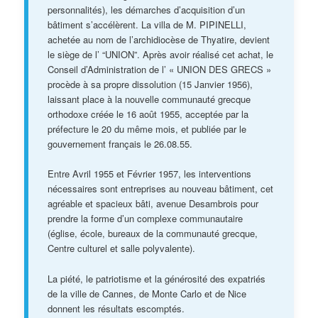
personnalités), les démarches d’acquisition d’un
bâtiment s’accélèrent. La villa de M. PIPINELLI,
achetée au nom de l’archidiocèse de Thyatire, devient
le siège de l’ “UNION”. Après avoir réalisé cet achat, le
Conseil d’Administration de l’ « UNION DES GRECS »
procède à sa propre dissolution (15 Janvier 1956),
laissant place à la nouvelle communauté grecque
orthodoxe créée le 16 août 1955, acceptée par la
préfecture le 20 du même mois, et publiée par le
gouvernement français le 26.08.55.
Entre Avril 1955 et Février 1957, les interventions
nécessaires sont entreprises au nouveau bâtiment, cet
agréable et spacieux bâti, avenue Desambrois pour
prendre la forme d’un complexe communautaire
(église, école, bureaux de la communauté grecque,
Centre culturel et salle polyvalente).
La piété, le patriotisme et la générosité des expatriés
de la ville de Cannes, de Monte Carlo et de Nice
donnent les résultats escomptés.