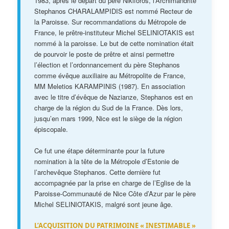
1983, après le départ du père Nikiforos, l’Archimandrite
Stephanos CHARALAMPIDIS est nommé Recteur de
la Paroisse. Sur recommandations du Métropole de
France, le prêtre-instituteur Michel SELINIOTAKIS est
nommé à la paroisse. Le but de cette nomination était
de pourvoir le poste de prêtre et ainsi permettre
l’élection et l’ordonnancement du père Stephanos
comme évêque auxiliaire au Métropolite de France,
MM Meletios KARAMPINIS (1987). En association
avec le titre d’évêque de Nazianze, Stephanos est en
charge de la région du Sud de la France. Dès lors,
jusqu’en mars 1999, Nice est le siège de la région
épiscopale.
Ce fut une étape déterminante pour la future
nomination à la tête de la Métropole d’Estonie de
l’archevêque Stephanos. Cette dernière fut
accompagnée par la prise en charge de l’Eglise de la
Paroisse-Communauté de Nice Côte d’Azur par le père
Michel SELINIOTAKIS, malgré sont jeune âge.
L’ACQUISITION DU PATRIMOINE « INESTIMABLE »