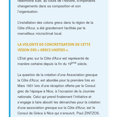
néanmoins subi, au cours de l’histoire, d’importants
changements dans sa composition et son
l’organisation.
L’installation des colons grecs dans la région de la
Côte d’Azur, a été grandement facilitée par le
merveilleux microclimat local.
LA VOLONTE DE CONCRETISATION DE CETTE
VISION DES « GRECS UNIFIES ».
L’Etat grec sur la Côte d’Azur est représenté de
ème
manière certaine depuis la fin du 19
siècle.
La question de la création d’une Association grecque
la Côte d’Azur, est abordée pour la première fois en
Mars 1931 lors d’une réception offerte par le Consul
grec de l’époque à Nice, à l’occasion de la Journée
nationale. Celui qui prend finalement l’initiative et
s’engage à faire aboutir les démarches pour la création
d’une association grecque sur la Côte d’Azur, est le
Consul de Grèce à Nice qui s‘ensuivit, Paul ZINTZOS.