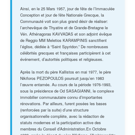
Ainsi, en le 25 Mars 1957, jour de fête de l’Immaculée
Conception et jour de fête Nationale Grecque, la
Communauté voit son plus grand désir de réaliser:
l’archevêque de Thyatire et de Grande-Bretagne le
Vén. Athénagoras KAVVADAS et son adjoint évêque
de Reggio MM Meletios KARAMPINIS sanctifient
l’église, dédiée à “Saint Spyridon.” De nombreuses
célébrités grecques et françaises participèrent à cet
événement, d’autorités politiques et religieuses.
Après la mort du père Kallistos en mai 1977, le père
Nikiforos PEZOPOULOS poursuit jusqu’en 1983
l’œuvre entamée. Au cours de la période 1976-1993,
sous la présidence de Od SASAGIANNI, le complexe
immobilier communautaire connu d’importantes
rénovations. Par ailleurs, furent posées les bases
(renforcées par la suite) d’une structure
organisationnelle complète, avec la rédaction de
statuts modernes et la participation active des
membres du Conseil d’Administration.En Octobre