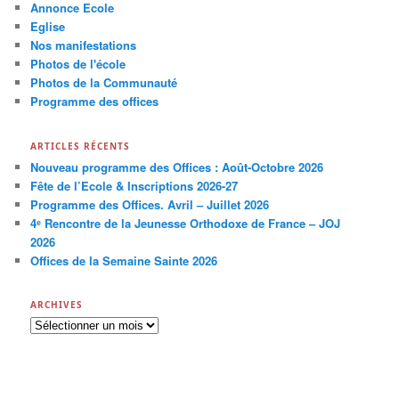
Annonce Εcole
Eglise
Nos manifestations
Photos de l'école
Photos de la Communauté
Programme des offices
ARTICLES RÉCENTS
Nouveau programme des Offices : Août-Octobre 2026
Fête de l’Ecole & Inscriptions 2026-27
Programme des Offices. Avril – Juillet 2026
4ᵉ Rencontre de la Jeunesse Orthodoxe de France – JOJ
2026
Offices de la Semaine Sainte 2026
ARCHIVES
A
r
c
h
i