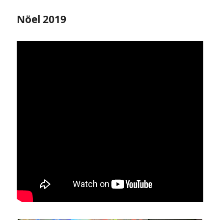
Nöel 2019