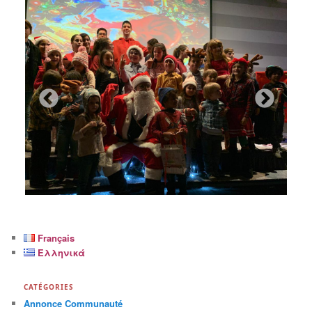
Français
Ελληνικά
CATÉGORIES
Annonce Communauté