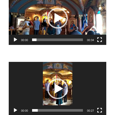
00:00
00:34
Lecteur
vidéo
00:00
00:27