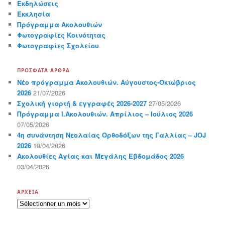
Εκδηλώσεις
Εκκλησία
Πρόγραμμα Ακολουθιών
Φωτογραφίες Κοινότητας
Φωτογραφίες Σχολείου
ΠΡΌΣΦΑΤΑ ΆΡΘΡΑ
Νέο πρόγραμμα Ακολουθιών. Αύγουστος-Οκτώβριος
2026
21/07/2026
Σχολική γιορτή & εγγραφές 2026-2027
27/05/2026
Πρόγραμμα Ι.Ακολουθιών. Απρίλιος – Ιούλιος 2026
07/05/2026
4η συνάντηση Νεολαίας Ορθοδόξων της Γαλλίας – JOJ
2026
19/04/2026
Ακολουθίες Αγίας και Μεγάλης Εβδομάδος 2026
03/04/2026
ΑΡΧΕΊΑ
Α
ρ
χ