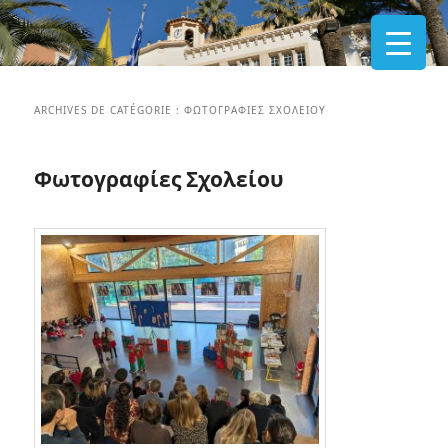
ARCHIVES DE CATÉGORIE :
ΦΩΤΟΓΡΑΦΊΕΣ ΣΧΟΛΕΊΟΥ
Φωτογραφίες Σχολείου