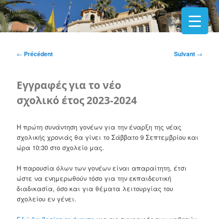
Navigation
←
Précédent
Suivant
→
des
articles
Εγγραφές για το νέο
σχολικό έτος 2023-2024
Η πρώτη συνάντηση γονέων για την έναρξη της νέας
σχολικής χρονιάς θα γίνει
το
Σάββατο 9 Σεπτεμβρίου και
ώρα 10:30
στο σχολείο μας.
Η παρουσία όλων των γονέων είναι απαραίτητη, έτσι
ώστε να ενημερωθούν τόσο για την εκπαιδευτική
διαδικασία, όσο και για θέματα λειτουργίας του
σχολείου εν γένει.