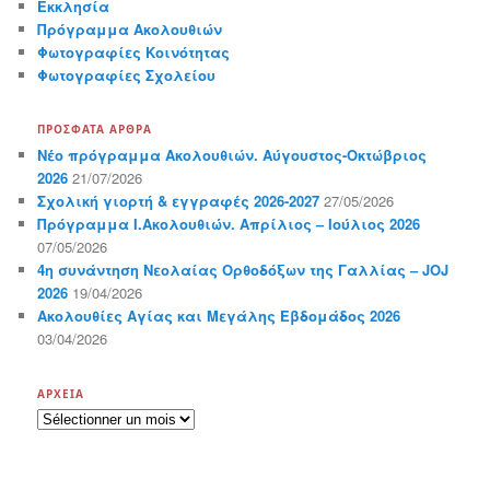
Εκκλησία
Πρόγραμμα Ακολουθιών
Φωτογραφίες Κοινότητας
Φωτογραφίες Σχολείου
ΠΡΌΣΦΑΤΑ ΆΡΘΡΑ
Νέο πρόγραμμα Ακολουθιών. Αύγουστος-Οκτώβριος
2026
21/07/2026
Σχολική γιορτή & εγγραφές 2026-2027
27/05/2026
Πρόγραμμα Ι.Ακολουθιών. Απρίλιος – Ιούλιος 2026
07/05/2026
4η συνάντηση Νεολαίας Ορθοδόξων της Γαλλίας – JOJ
2026
19/04/2026
Ακολουθίες Αγίας και Μεγάλης Εβδομάδος 2026
03/04/2026
ΑΡΧΕΊΑ
Α
ρ
χ
ε