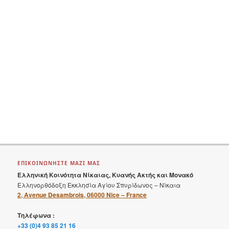
ί
α
ΕΠΙΚΟΙΝΩΝΗΣΤΕ ΜΑΖΙ ΜΑΣ
Ελληνική Κοινότητα Νίκαιας, Κυανής Ακτής και Μονακό
Ελληνορθόδοξη Εκκλησία Αγίου Σπυρίδωνος – Νίκαια
2, Avenue Desambrois, 06000 Nice – France
Τηλέφωνα :
+33 (0)4 93 85 21 16