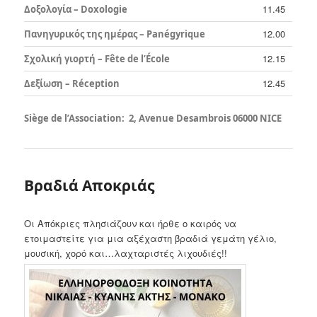
11.45
Δοξολογία – Doxologie
12.00
Πανηγυρικός της ημέρας – Panégyrique
12.15
Σχολική γιορτή – Fête de l’École
12.45
Δεξίωση – Réception
Siège de l’Association: 2, Avenue Desambrois 06000 NICE
Βραδιά Αποκριάς
Οι Απόκριες πλησιάζουν και ήρθε ο καιρός να
ετοιμαστείτε για μια αξέχαστη βραδιά γεμάτη γέλιο,
μουσική, χορό και…λαχταριστές λιχουδιές!!