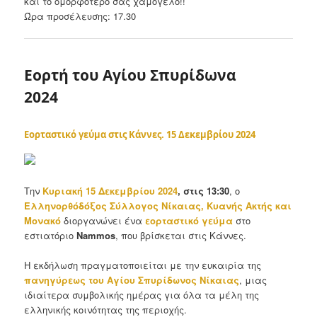
και το ομορφότερο σας χαμόγελο!!
Ώρα προσέλευσης: 17.30
Εορτή του Αγίου Σπυρίδωνα
2024
Εορταστικό γεύμα στις Κάννες. 15 Δεκεμβρίου 2024
Την
Κυριακή 15 Δεκεμβρίου 2024
, στις 13:30
, ο
Ελληνoρθόδόξος Σύλλογος Νίκαιας, Κυανής Ακτής και
Μονακό
διοργανώνει ένα
εορταστικό γεύμα
στο
εστιατόριο
Nammos
, που βρίσκεται στις Κάννες.
Η εκδήλωση πραγματοποιείται με την ευκαιρία της
πανηγύρεως του Αγίου Σπυρίδωνος Νίκαιας
, μιας
ιδιαίτερα συμβολικής ημέρας για όλα τα μέλη της
ελληνικής κοινότητας της περιοχής.