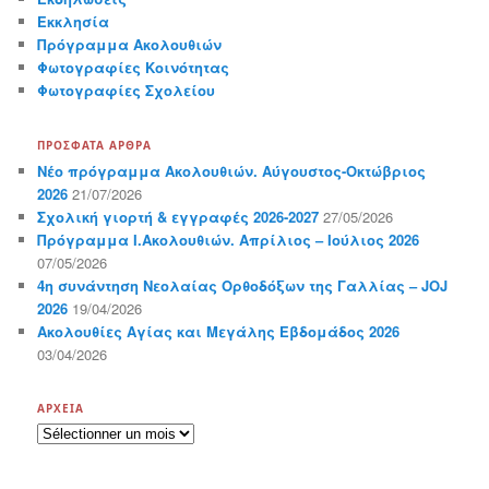
Εκκλησία
Πρόγραμμα Ακολουθιών
Φωτογραφίες Κοινότητας
Φωτογραφίες Σχολείου
ΠΡΌΣΦΑΤΑ ΆΡΘΡΑ
Νέο πρόγραμμα Ακολουθιών. Αύγουστος-Οκτώβριος
2026
21/07/2026
Σχολική γιορτή & εγγραφές 2026-2027
27/05/2026
Πρόγραμμα Ι.Ακολουθιών. Απρίλιος – Ιούλιος 2026
07/05/2026
4η συνάντηση Νεολαίας Ορθοδόξων της Γαλλίας – JOJ
2026
19/04/2026
Ακολουθίες Αγίας και Μεγάλης Εβδομάδος 2026
03/04/2026
ΑΡΧΕΊΑ
Α
ρ
χ