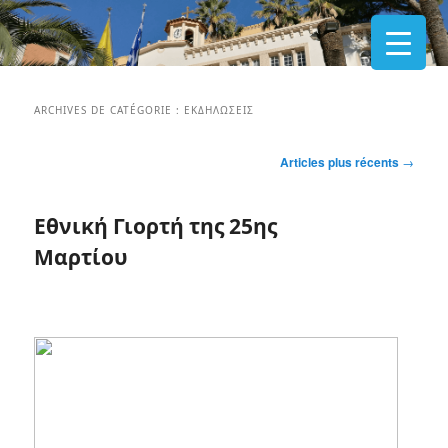
ARCHIVES DE CATÉGORIE :
ΕΚΔΗΛΏΣΕΙΣ
Navigation
Articles plus récents
→
des
articles
Εθνική Γιορτή της 25ης
Μαρτίου