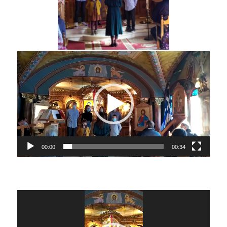
Lecteur
vidéo
00:00
00:34
Lecteur
vidéo