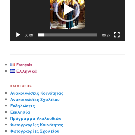
00:00
00:27
Français
Ελληνικά
ΚΑΤΗΓΟΡΊΕΣ
Ανακοινώσεις Κοινότητας
Ανακοινώσεις Σχολείου
Εκδηλώσεις
Εκκλησία
Πρόγραμμα Ακολουθιών
Φωτογραφίες Κοινότητας
Φωτογραφίες Σχολείου