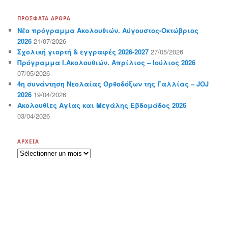
ΠΡΌΣΦΑΤΑ ΆΡΘΡΑ
Νέο πρόγραμμα Ακολουθιών. Αύγουστος-Οκτώβριος
2026
21/07/2026
Σχολική γιορτή & εγγραφές 2026-2027
27/05/2026
Πρόγραμμα Ι.Ακολουθιών. Απρίλιος – Ιούλιος 2026
07/05/2026
4η συνάντηση Νεολαίας Ορθοδόξων της Γαλλίας – JOJ
2026
19/04/2026
Ακολουθίες Αγίας και Μεγάλης Εβδομάδος 2026
03/04/2026
ΑΡΧΕΊΑ
Α
ρ
χ
ε
ί
α